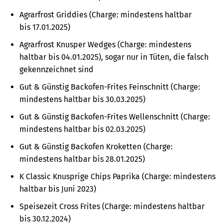
Agrarfrost
Griddies (Charge: mindestens haltbar
bis 17.01.2025)
Agrarfrost Knusper Wedges (Charge: mindestens
haltbar bis 04.01.2025), sogar nur in Tüten, die falsch
gekennzeichnet sind
Gut & Günstig Backofen-
Frites Feinschnitt (Charge:
mindestens haltbar bis 30.03.2025)
Gut & Günstig Backofen-
Frites Wellenschnitt (Charge:
mindestens haltbar bis 02.03.2025)
Gut & Günstig Backofen Kroketten (
Charge:
mindestens haltbar bis
28.01.2025)
K Classic Knusprige Chips Paprika (
Charge: mindestens
haltbar bis J
uni 2023)
Speisezeit Cross Frites (
Charge: mindestens haltbar
bis
30.12.2024
)