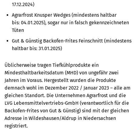
17.12.2024)
Agrarfrost Knusper Wedges (
mindestens haltbar
bis:
04.01.2025)
, sogar nur in falsch gekennzeichneten
Tüten
Gut & Günstig Backofen-Frites Feinschnitt (mindestens
haltbar bis: 31.01.2025)
Üblicherweise tragen Tiefkühlprodukte ein
Mindesthaltbarkeitsdatum (MHD) von ungefähr zwei
Jahren im Voraus. Hergestellt wurden die Produkte
demnach wohl im Dezember 2022 / Januar 2023 – alle am
gleichen Standort. Die Unternehmen Agrarfrost und die
LVG Lebensmittelvertriebs-GmbH (verantwortlich für die
Backofen-Frites von Gut & Günstig) sind mit der gleichen
Adresse in Wildeshausen/Aldrup in Niedersachsen
registriert.