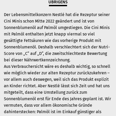
ÜBRIGENS
Der Lebensmittelkonzern Nestlé hat die Rezeptur seiner
Cini Minis schon Mitte 2022 geändert und ist von
Sonnenblumenöl auf Palmöl umgestiegen. Die Cini Minis
mit Palmöl enthalten jetzt knapp viermal so viel
gesättigte Fettsäuren wie das vorherige Produkt mit
Sonnenblumenöl. Deshalb verschlechtert sich der Nutri-
Score von „C“ auf „D“, die zweitschlechteste Bewertung
bei dieser Nährwertkennzeichnung.
Aus Verbrauchersicht wäre es deshalb wichtig, so schnell
wie möglich wieder zur alten Rezeptur zurückzukehren –
vor allem auch deswegen, weil sich das Produkt explizit
an Kinder richtet. Aber Nestlé lässt sich Zeit und hat uns
mitgeteilt, dass eine Umstellung zurück zum
Sonnenblumenöl erst für Ende des Jahres geplant ist. Wir
vermuten, dass vor allem ökonomische Gründe
dahinterstecken: Palmöl ist im Einkauf günstiger als