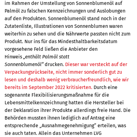
im Rahmen der Umstellung von Sonnenblumenöl auf
Palmöl zu falschen Kennzeichnungen und Auslobungen
auf den Produkten. Sonnenblumenöl stand noch in der
Zutatenliste, Illustrationen von Sonnenblumen waren
weiterhin zu sehen und die Nährwerte passten nicht zum
Produkt. Nur ins für das Mindesthaltbarkeitsdatum
vorgesehene Feld ließen die Anbieter den
Hinweis
„enthält Palmöl statt
Sonnenblumenöl“
drucken.
Dieser war versteckt auf der
Verpackungsrückseite
, nicht immer sonderlich gut zu
lesen und deshalb wenig verbraucherfreundlich, wie wir
bereits im September 2022 kritisierten.
Durch eine
sogenannte Flexibilisierungsmaßnahme für die
Lebensmittelkennzeichnung hatten die Hersteller bei
der Deklaration ihrer Produkte allerdings freie Hand. Die
Behörden mussten ihnen lediglich auf Antrag eine
entsprechende
„Ausnahmegenehmigung“ erteilen, was
sie auch taten. Allein das Unternehmen LVG