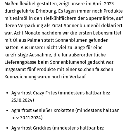
Maßen
flexibel gestalten
, zeigt unsere im April 2023
durchgeführte Erhebung.
Es lagen immer noch Produkte
mit Palmöl in den Tiefkühlfächern der Supermärkte, auf
deren Verpackung als Zutat Sonnenblumenöl deklariert
war. Acht Monate nachdem wir die ersten Lebensmittel
mit Öl aus Palmen statt Sonnenblumen gefunden
hatten.
Aus unserer Sicht viel zu lange für eine
kurzfristige Ausnahme, die für außerordentliche
Lieferengpässe beim Sonnenblumenöl gedacht war!
Insgesamt fünf Produkte mit einer solchen falschen
Kennzeichnung waren noch im Verkauf.
A
grarfrost
Crazy Frites (mindestens haltbar bis:
25.10.2024)
Agrarfrost Genießer Kroketten (
mindestens haltbar
bis: 30.11
.2024)
Agrarfrost
Griddies (mindestens haltbar bis: