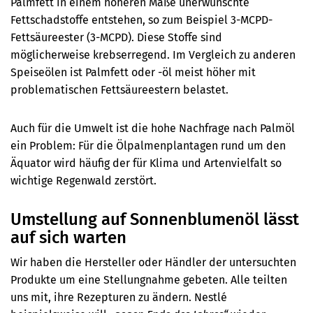
Palmfett in einem höheren Maße unerwünschte
Fettschadstoffe entstehen, so zum Beispiel 3-MCPD-
Fettsäureester (3-MCPD). Diese Stoffe sind
möglicherweise krebserregend. Im Vergleich zu anderen
Speiseölen ist Palmfett oder -öl meist höher mit
problematischen Fettsäureestern belastet.
Auch für die Umwelt ist die hohe Nachfrage nach Palmöl
ein Problem: Für die Ölpalmenplantagen rund um den
Äquator wird häufig der für Klima und Artenvielfalt so
wichtige Regenwald zerstört.
Umstellung auf Sonnenblumenöl lässt
auf sich warten
Wir haben die Hersteller oder Händler der untersuchten
Produkte um eine Stellungnahme gebeten. Alle teilten
uns mit, ihre Rezepturen zu ändern. Nestlé