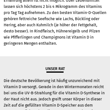
Ernährung allein ist nicht möglich. Über Lebensmittel
lassen sich höchstens 2 bis 4 Mikrogramm des Vitamins
pro Tag Tag aufnehmen. Zu den besten Vitamin-D-Quellen
gehören fettreiche Seefische wie Lachs, Bückling oder
Hering, aber auch Kuhmilch (je höher der Fettgehalt,
desto besser). In Rindfleisch, Hühnereigelb und Pilzen
wie Pfifferlingen und Champignons ist Vitamin D in
geringeren Mengen enthalten.
UNSER RAT
Die deutsche Bevölkerung ist häufig unzureichend mit
Vitamin D versorgt. Gerade in den Wintermonaten reicht
bei uns die UV-B-Strahlung für die Vitamin D-Synthese in
der Haut nicht aus. Jedoch greift unser Körper in dieser
Zeit auf die gefüllten Vitamin D-Speicher aus dem