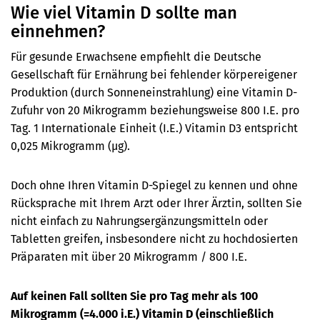
Wie viel Vitamin D sollte man
einnehmen?
Für gesunde Erwachsene empfiehlt die Deutsche
Gesellschaft für Ernährung bei fehlender körpereigener
Produktion (durch Sonneneinstrahlung) eine Vitamin D-
Zufuhr von 20 Mikrogramm beziehungsweise 800 I.E. pro
Tag. 1 Internationale Einheit (I.E.) Vitamin D3 entspricht
0,025 Mikrogramm (µg).
Doch ohne Ihren Vitamin D-Spiegel zu kennen und ohne
Rücksprache mit Ihrem Arzt oder Ihrer Ärztin, sollten Sie
nicht einfach zu Nahrungsergänzungsmitteln oder
Tabletten greifen, insbesondere nicht zu hochdosierten
Präparaten mit über 20 Mikrogramm / 800 I.E.
Auf keinen Fall sollten Sie pro Tag mehr als 100
Mikrogramm (=4.000 i.E.) Vitamin D (einschließlich