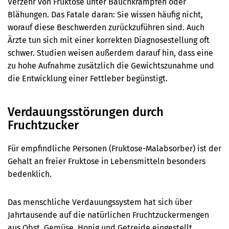
Verzehr von Fruktose unter Bauchkrämpfen oder
Blähungen. Das Fatale daran: Sie wissen häufig nicht,
worauf diese Beschwerden zurückzuführen sind. Auch
Ärzte tun sich mit einer korrekten Diagnosestellung oft
schwer. Studien weisen außerdem darauf hin, dass eine
zu hohe Aufnahme zusätzlich die Gewichtszunahme und
die Entwicklung einer Fettleber begünstigt.
Verdauungsstörungen durch
Fruchtzucker
Für empfindliche Personen (Fruktose-Malabsorber) ist der
Gehalt an freier Fruktose in Lebensmitteln besonders
bedenklich.
Das menschliche Verdauungssystem hat sich über
Jahrtausende auf die natürlichen Fruchtzuckermengen
aus Obst, Gemüse, Honig und Getreide eingestellt