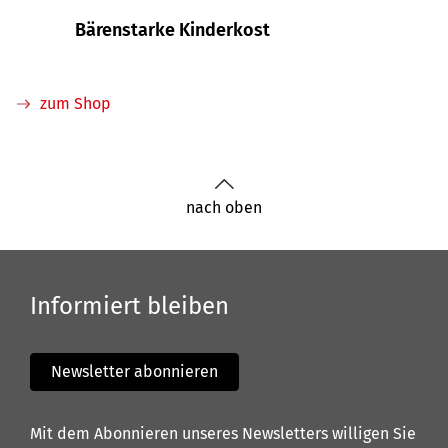
Bärenstarke Kinderkost
Gewic
zum Shop
nach oben
Informiert bleiben
Newsletter abonnieren
Mit dem Abonnieren unseres Newsletters willigen Sie