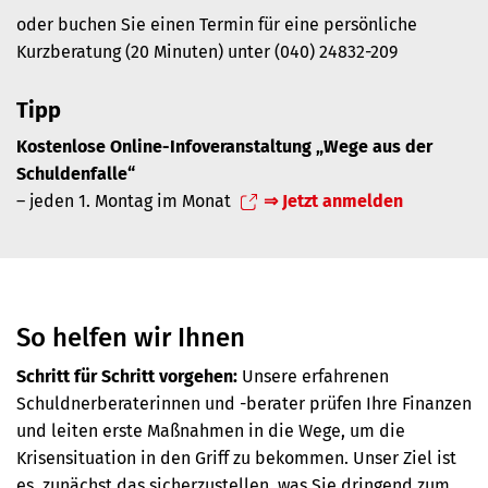
oder buchen Sie einen Termin für eine persönliche
Kurzberatung (20 Minuten) unter (040) 24832-209
Tipp
Kostenlose Online-Infoveranstaltung „Wege aus der
Schuldenfalle“
– jeden 1. Montag im Monat
⇒ Jetzt anmelden
So helfen wir Ihnen
Schritt für Schritt vorgehen:
Unsere erfahrenen
Schuldnerberaterinnen und -berater prüfen Ihre Finanzen
und leiten erste Maßnahmen in die Wege, um die
Krisensituation in den Griff zu bekommen. Unser Ziel ist
es, zunächst das sicherzustellen, was Sie dringend zum