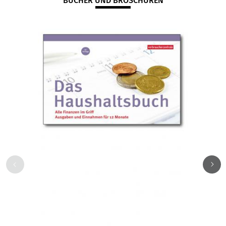
BÜCHER UND BROSCHÜREN