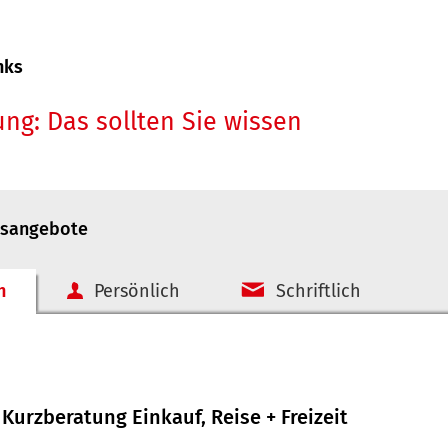
nks
ng: Das sollten Sie wissen
gsangebote
h
Persönlich
Schriftlich
Kurzberatung Einkauf, Reise + Freizeit