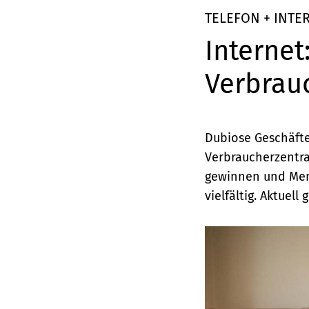
Elemente
TELEFON + INTE
Internet
Verbrau
Dubiose Geschäfte
Verbraucherzentr
gewinnen und Men
vielfältig. Aktuell