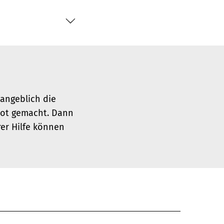
angeblich die
bot gemacht. Dann
hrer Hilfe können