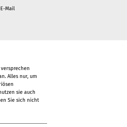
 E-Mail
, versprechen
n. Alles nur, um
riösen
nutzen sie auch
n Sie sich nicht