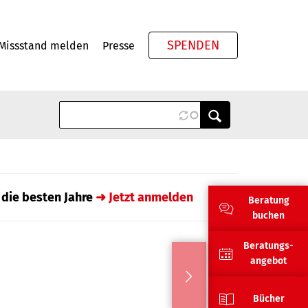
SPENDEN
Missstand melden
Presse
Meta
 die besten Jahre
➜ Jetzt anmelden
Beratung
buchen
Beratungs-
angebot
Bücher