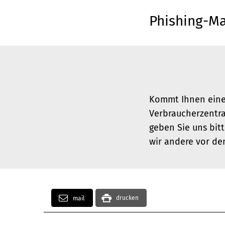
Phishing-Ma
Kommt Ihnen eine
Verbraucherzentr
geben Sie uns bit
wir andere vor de
drucken
mail