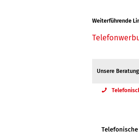
Weiterführende Li
Telefonwerbu
Unsere Beratun
Telefonisc
Telefonische 