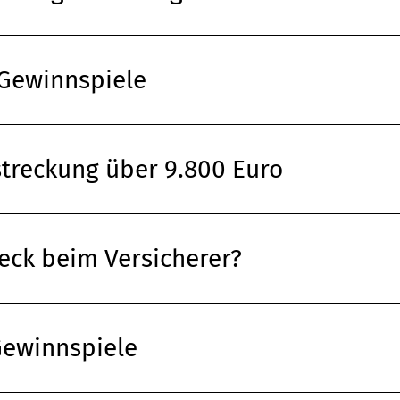
Gewinnspiele
treckung über 9.800 Euro
leck beim Versicherer?
Gewinnspiele