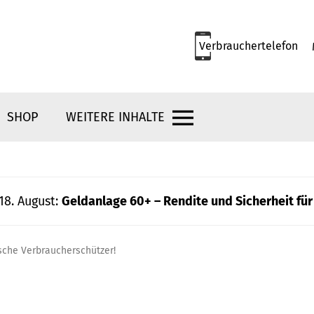
Verbrauchertelefon
SHOP
WEITERE INHALTE
18. August:
Geldanlage 60+ – Rendite und Sicherheit für
lsche Verbraucherschützer!