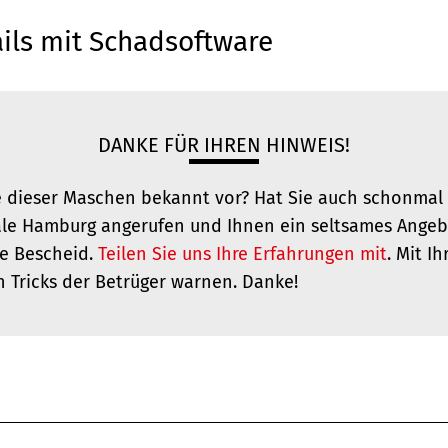
ils mit Schadsoftware
DANKE FÜR IHREN HINWEIS!
 dieser Maschen bekannt vor? Hat Sie auch schonmal 
ale Hamburg angerufen und Ihnen ein seltsames Ange
te Bescheid.
Teilen Sie uns Ihre Erfahrungen mit
. Mit I
n Tricks der Betrüger warnen. Danke!