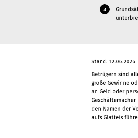
Grundsät
unterbre
Stand: 12.06.2026
Betrügern sind all
große Gewinne oder
an Geld oder pers
Geschäftemacher i
den Namen der Ver
aufs Glatteis führe