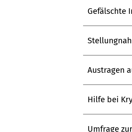
Gefälschte 
Stellungna
Austragen a
Hilfe bei K
Umfrage zur