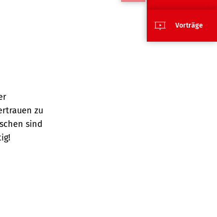
Vorträge
er
rtrauen zu
schen sind
ig!