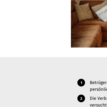
Betrüger
persönli
Die Verb
versucht