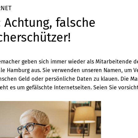
RNET
: Achtung, falsche
cherschützer!
macher geben sich immer wieder als Mitarbeitende d
ale Hamburg aus. Sie verwenden unseren Namen, um Ve
schen Geld oder persönliche Daten zu klauen. Die Ma
 geht es um gefälschte Internetseiten. Seien Sie vorsicht