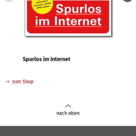
Spurlos im Internet
Einfa
zum Shop
nach oben