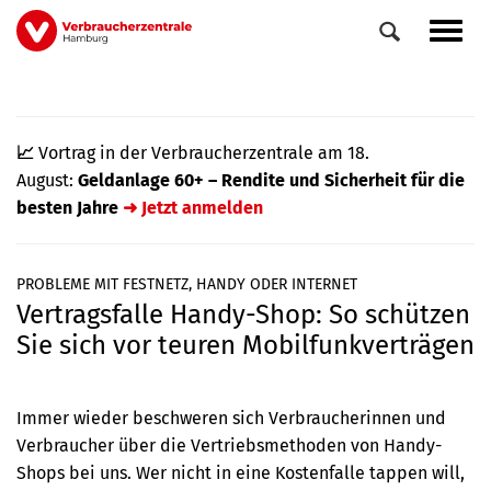
Direkt
Navig
zum
aktiv
Inhalt
📈
Vortrag in der Verbraucherzentrale am 18.
August:
Geldanlage 60+ – Rendite und Sicherheit für die
besten Jahre
➜ Jetzt anmelden
PROBLEME MIT FESTNETZ, HANDY ODER INTERNET
Vertragsfalle Handy-Shop: So schützen
0
Veranstaltungen
Sie sich vor teuren Mobilfunkverträgen
Elemente
Immer wieder beschweren sich Verbraucherinnen und
Verbraucher über die Vertriebsmethoden von Handy-
Shops bei uns. Wer nicht in eine Kostenfalle tappen will,