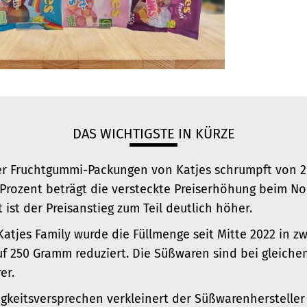
DAS WICHTIGSTE IN KÜRZE
ler Fruchtgummi-Packungen von Katjes schrumpft von 2
Prozent beträgt die versteckte Preiserhöhung beim No
ist der Preisanstieg zum Teil deutlich höher.
Katjes Family wurde die Füllmenge seit Mitte 2022 in z
uf 250 Gramm reduziert. Die Süßwaren sind bei gleiche
er.
igkeitsversprechen verkleinert der Süßwarenhersteller