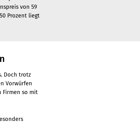
nspreis von 59
50 Prozent liegt
en
. Doch trotz
en Vorwürfen
n Firmen so mit
besonders