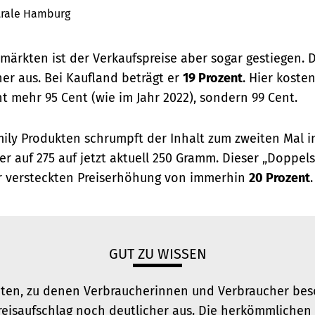
trale Hamburg
ärkten ist der Verkaufspreise aber sogar gestiegen. D
er aus. Bei Kaufland beträgt er
19 Prozent
. Hier kost
t mehr 95 Cent (wie im Jahr 2022), sondern 99 Cent.
mily Produkten schrumpft der Inhalt zum zweiten Mal i
er auf 275 auf jetzt aktuell 250 Gramm. Dieser „Doppels
r versteckten Preiserhöhung von immerhin
20 Prozent
.
GUT ZU WISSEN
ten, zu denen Verbraucherinnen und Verbraucher bes
 Preisaufschlag noch deutlicher aus. Die herkömmlichen