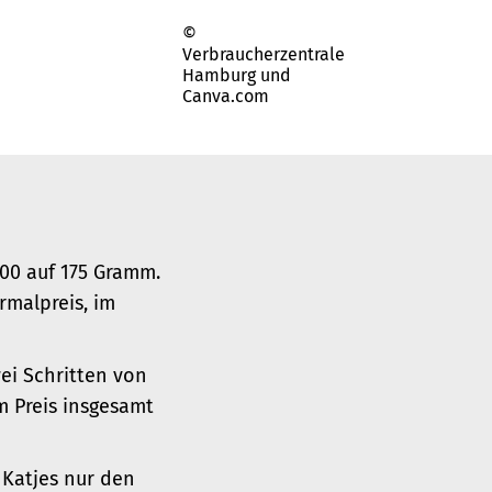
©
Verbraucherzentrale
Hamburg und
Canva.com
00 auf 175 Gramm.
rmalpreis, im
wei Schritten von
m Preis insgesamt
 Katjes nur den