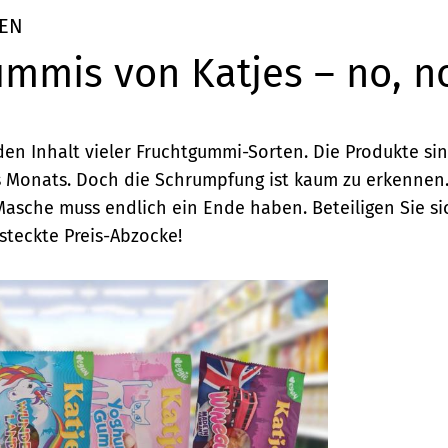
EN
mmis von Katjes – no, no
den Inhalt vieler Fruchtgummi-Sorten. Die Produkte si
Monats. Doch die Schrumpfung ist kaum zu erkennen.
Masche muss endlich ein Ende haben. Beteiligen Sie sic
steckte Preis-Abzocke!