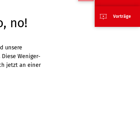
Vorträge
, no!
nd unsere
 Diese Weniger-
h jetzt an einer