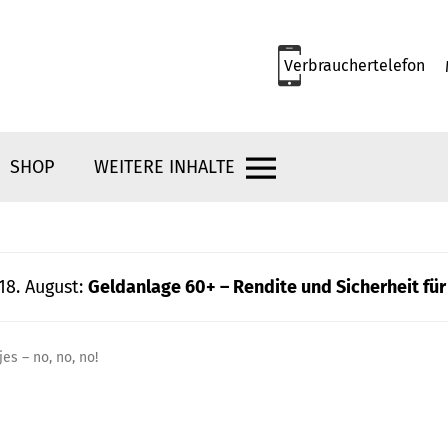
Verbrauchertelefon
SHOP
WEITERE INHALTE
18. August:
Geldanlage 60+ – Rendite und Sicherheit für
s – no, no, no!