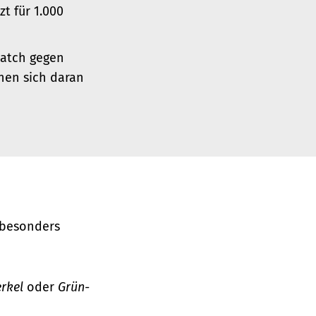
zt für 1.000
watch gegen
nen sich daran
 besonders
erkel
oder
Grün-