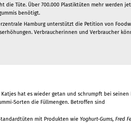
ht die Tüte. Über 700.000 Plastiktüten mehr werden jet
gummis benötigt.
rzentrale Hamburg unterstützt die Petition von Food
eiserhöhungen. Verbraucherinnen und Verbraucher kön
Katjes hat es wieder getan und schrumpft bei seinen
ummi-Sorten die Füllmengen. Betroffen sind
Standardtüten mit Produkten wie
Yoghurt-Gums, Fred F