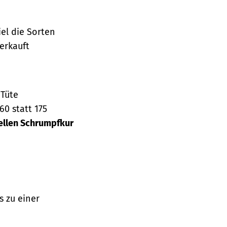
el die Sorten
erkauft
 Tüte
0 statt 175
ellen Schrumpfkur
s zu einer