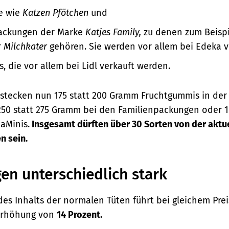
e wie
Katzen Pfötchen
und
Packungen der Marke
Katjes Family,
zu denen zum Beispi
r
Milchkater
gehören. Sie werden vor allem bei Edeka v
s, die vor allem bei Lidl verkauft werden.
 stecken nun 175 statt 200 Gramm Fruchtgummis in der
50 statt 275 Gramm bei den Familienpackungen oder 16
aMinis.
Insgesamt dürften über 30 Sorten von der aktu
n sein.
gen unterschiedlich stark
es Inhalts der normalen Tüten führt bei gleichem Prei
serhöhung von
14 Prozent.