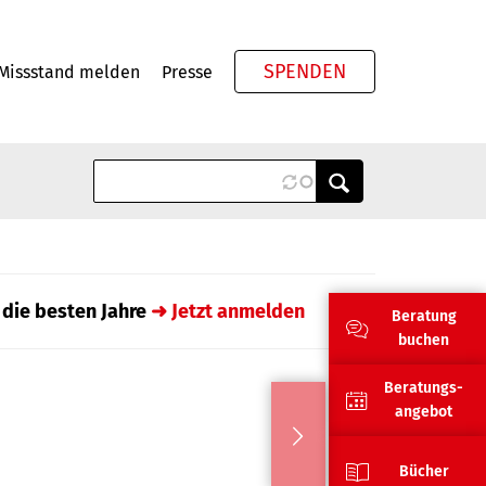
SPENDEN
Missstand melden
Presse
Meta
 die besten Jahre
➜ Jetzt anmelden
Beratung
buchen
Beratungs-
angebot
Bücher