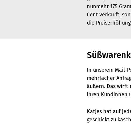
nunmehr 175 Gramm
Cent verkauft, son
die Preiserhöhung 
Süßwarenko
In unserem Mail-P
mehrfacher Anfrag
äußern. Das wirft 
ihren Kundinnen
Katjes hat auf jed
geschickt zu kasch