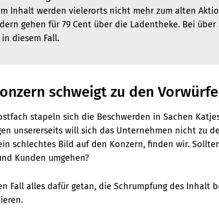
 Inhalt werden vielerorts nicht mehr zum alten Aktio
dern gehen für 79 Cent über die Ladentheke. Bei über 
in diesem Fall.
nzern schweigt zu den Vorwürf
ostfach stapeln sich die Beschwerden in Sachen Katjes
en unsererseits will sich das Unternehmen nicht zu d
ein schlechtes Bild auf den Konzern, finden wir. Sollte
 und Kunden umgehen?
en Fall alles dafür getan, die Schrumpfung des Inhalt 
ieren.