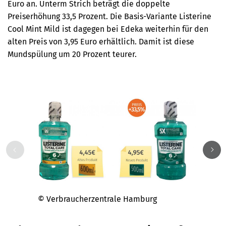
Euro an. Unterm Strich beträgt die doppelte
Preiserhöhung 33,5 Prozent. Die Basis-Variante Listerine
Cool Mint Mild ist dagegen bei Edeka weiterhin für den
alten Preis von 3,95 Euro erhältlich. Damit ist diese
Mundspülung um 20 Prozent teurer.
© Verbraucherzentrale Hamburg
© Ver