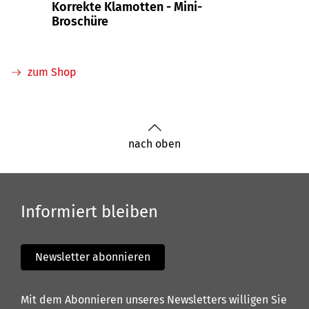
Korrekte Klamotten - Mini-
Ohne
Broschüre
Schä
zum Shop
nach oben
Informiert bleiben
Newsletter abonnieren
Mit dem Abonnieren unseres Newsletters willigen Sie