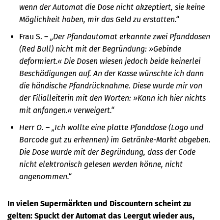
wenn der Automat die Dose nicht akzeptiert, sie keine
Möglichkeit haben, mir das Geld zu erstatten.“
Frau S. –
„Der Pfandautomat erkannte zwei Pfanddosen
(Red Bull) nicht mit der Begründung: »Gebinde
deformiert.« Die Dosen wiesen jedoch beide keinerlei
Beschädigungen auf. An der Kasse wünschte ich dann
die händische Pfandrücknahme. Diese wurde mir von
der Filialleiterin mit den Worten: »Kann ich hier nichts
mit anfangen.« verweigert.“
Herr O.
–
„Ich wollte eine platte Pfanddose (Logo und
Barcode gut zu erkennen) im Getränke-Markt abgeben.
Die Dose wurde mit der Begründung, dass der Code
nicht elektronisch gelesen werden könne, nicht
angenommen.“
In vielen Supermärkten und Discountern scheint zu
gelten: Spuckt der Automat das Leergut wieder aus,