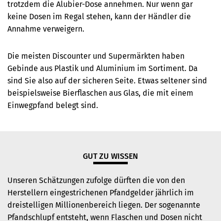
trotzdem die Alubier-Dose annehmen. Nur wenn gar
keine Dosen im Regal stehen, kann der Händler die
Annahme verweigern.
Die meisten Discounter und Supermärkten haben
Gebinde aus Plastik und Aluminium im Sortiment. Da
sind Sie also auf der sicheren Seite. Etwas seltener sind
beispielsweise Bierflaschen aus Glas, die mit einem
Einwegpfand belegt sind.
GUT ZU WISSEN
Unseren Schätzungen zufolge dürften die von den
Herstellern eingestrichenen Pfandgelder jährlich im
dreistelligen Millionenbereich liegen. Der sogenannte
Pfandschlupf entsteht, wenn Flaschen und Dosen nicht