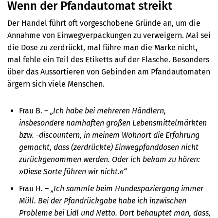
Wenn der Pfandautomat streikt
Der Handel führt oft vorgeschobene Gründe an, um die
Annahme von Einwegverpackungen zu verweigern. Mal sei
die Dose zu zerdrückt, mal führe man die Marke nicht,
mal fehle ein Teil des Etiketts auf der Flasche. Besonders
über das Aussortieren von Gebinden am Pfandautomaten
ärgern sich viele Menschen.
Frau B. –
„Ich habe bei mehreren Händlern,
insbesondere namhaften großen Lebensmittelmärkten
bzw. -discountern, in meinem Wohnort die Erfahrung
gemacht, dass (zerdrückte) Einwegpfanddosen nicht
zurückgenommen werden. Oder ich bekam zu hören:
»Diese Sorte führen wir nicht.«“
Frau H. –
„Ich sammle beim Hundespaziergang immer
Müll. Bei der Pfandrückgabe habe ich inzwischen
Probleme bei Lidl und Netto. Dort behauptet man, dass,