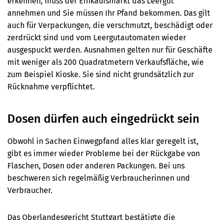
erkennen, muss der Einkaufsmarkt das Leergut
annehmen und Sie müssen Ihr Pfand bekommen. Das gilt
auch für Verpackungen, die verschmutzt, beschädigt oder
zerdrückt sind und vom Leergutautomaten wieder
ausgespuckt werden. Ausnahmen gelten nur für Geschäfte
mit weniger als 200 Quadratmetern Verkaufsfläche, wie
zum Beispiel Kioske. Sie sind nicht grundsätzlich zur
Rücknahme verpflichtet.
Dosen dürfen auch eingedrückt sein
Obwohl in Sachen Einwegpfand alles klar geregelt ist,
gibt es immer wieder Probleme bei der Rückgabe von
Flaschen, Dosen oder anderen Packungen. Bei uns
beschweren sich regelmäßig Verbraucherinnen und
Verbraucher.
Das Oberlandesgericht Stuttgart bestätigte die