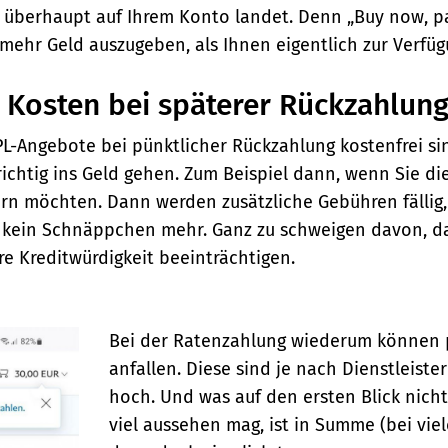
s überhaupt auf Ihrem Konto landet. Denn „Buy now, p
 mehr Geld auszugeben, als Ihnen eigentlich zur Verfü
e Kosten bei späterer Rückzahlun
PL-Angebote bei pünktlicher Rückzahlung kostenfrei si
ichtig ins Geld gehen. Zum Beispiel dann, wenn Sie die 
rn möchten. Dann werden zusätzliche Gebühren fällig, 
kein Schnäppchen mehr. Ganz zu schweigen davon, da
re Kreditwürdigkeit beeinträchtigen.
Bei der Ratenzahlung wiederum können p
anfallen. Diese sind je nach Dienstleiste
hoch. Und was auf den ersten Blick
nich
viel aussehen mag, ist in Summe (bei vie