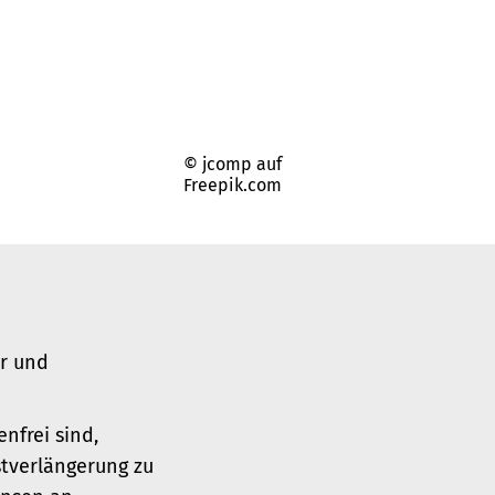
© jcomp auf
Freepik.com
er und
nfrei sind,
tverlängerung zu