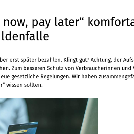
 now, pay later“ komfort
ldenfalle
ber erst später bezahlen. Klingt gut? Achtung, der Auf
chen. Zum besseren Schutz von Verbraucherinnen und
neue gesetzliche Regelungen. Wir haben zusammengefa
r“ wissen sollten.