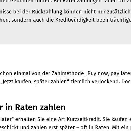
chen Gebühren führen. Bei Ratenzahlungen fallen oft Z
isse bei der Rückzahlung können nicht nur zusätzlic
hen, sondern auch die Kreditwürdigkeit beeinträchtige
schon einmal von der Zahlmethode „Buy now, pay late
t „Jetzt kaufen, später zahlen“ ziemlich verlockend. Do
r in Raten zahlen
later“ erhalten Sie eine Art Kurzzeitkredit. Sie kaufen 
chickt und zahlen erst später – oft in Raten.
Mit ein 