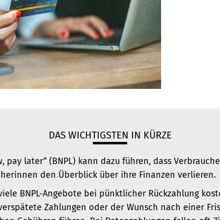
DAS WICHTIGSTEN IN KÜRZE
, pay later“ (BNPL) kann dazu führen, dass Verbrauch
herinnen den Überblick über ihre Finanzen verlieren.
iele BNPL-Angebote bei pünktlicher Rückzahlung koste
erspätete Zahlungen oder der Wunsch nach einer Fris