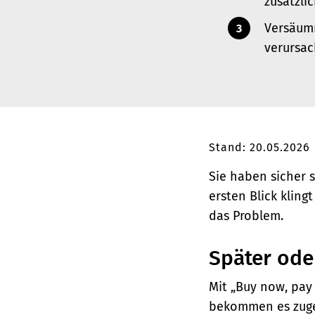
zusätzli
Versäumn
verursac
Stand: 20.05.2026
Sie haben sicher 
ersten Blick kling
das Problem.
Später ode
Mit „Buy now, pay 
bekommen es zuges