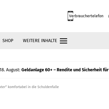
Verbrauchertelefon
SHOP
WEITERE INHALTE
18. August:
Geldanlage 60+ – Rendite und Sicherheit für
ater“ komfortabel in die Schuldenfalle