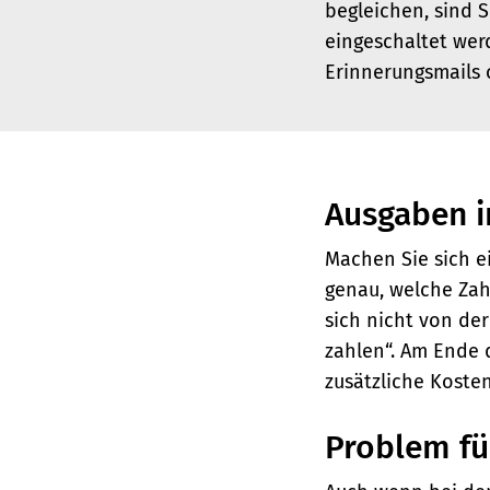
begleichen, sind S
eingeschaltet wer
Erinnerungsmails 
Ausgaben i
Machen Sie sich e
genau, welche Zahl
sich nicht von der
zahlen“. Am Ende 
zusätzliche Kosten
Problem fü