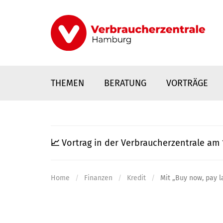
Direkt
zum
Inhalt
THEMEN
BERATUNG
VORTRÄGE
📈
Vortrag in der Verbraucherzentrale am 
Home
Finanzen
Kredit
Mit „Buy now, pay l
nstaltungen
0