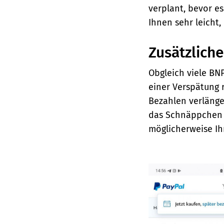
verplant, bevor e
Ihnen sehr leicht,
Zusätzlich
Obgleich viele BN
einer Verspätung r
Bezahlen verlänge
das Schnäppchen 
möglicherweise Ih