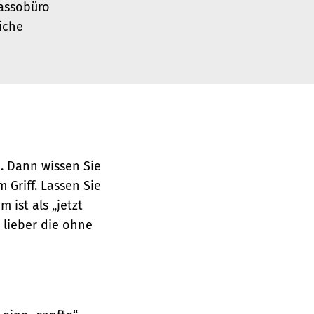
kassobüro
iche
n. Dann wissen Sie
 Griff. Lassen Sie
 ist als „jetzt
 lieber die ohne