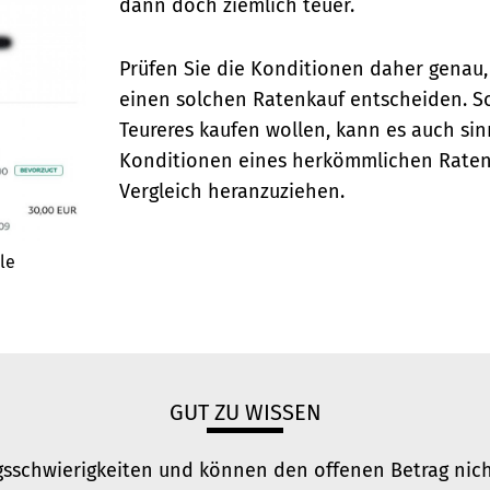
dann doch ziemlich teuer.
Prüfen Sie die Konditionen daher genau, 
einen solchen Ratenkauf entscheiden. So
Teureres kaufen wollen, kann es auch sinn
Konditionen eines herkömmlichen Raten
Vergleich heranzuziehen.
le
GUT ZU WISSEN
sschwierigkeiten und können den offenen Betrag nicht