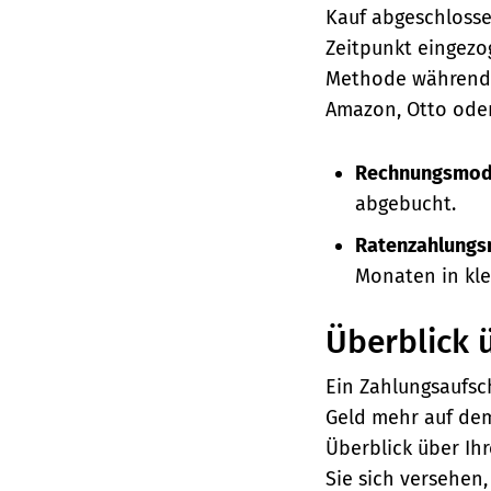
Kauf abgeschlosse
Zeitpunkt eingez
Methode während 
Amazon, Otto oder
Rechnungsmod
abgebucht.
Ratenzahlungs
Monaten in klei
Überblick ü
Ein Zahlungsaufsc
Geld mehr auf dem
Überblick über Ih
Sie sich versehen