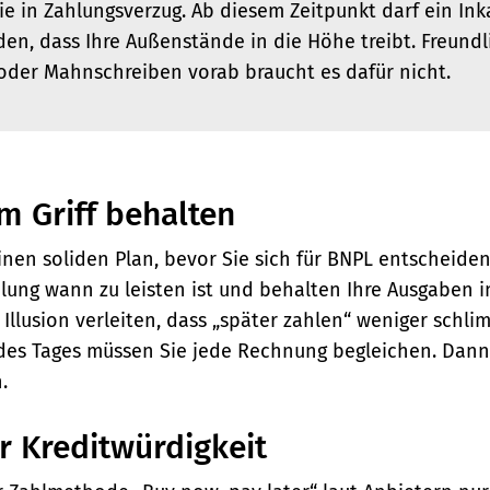
ie in Zahlungsverzug. Ab diesem Zeitpunkt darf ein In
den, dass Ihre Außenstände in die Höhe treibt. Freundl
oder Mahnschreiben vorab braucht es dafür nicht.
m Griff behalten
inen soliden Plan, bevor Sie sich für BNPL entscheide
ung wann zu leisten ist und behalten Ihre Ausgaben im
 Illusion verleiten, dass „später zahlen“ weniger schlimm
des Tages müssen Sie jede Rechnung begleichen. Dann
.
r Kreditwürdigkeit