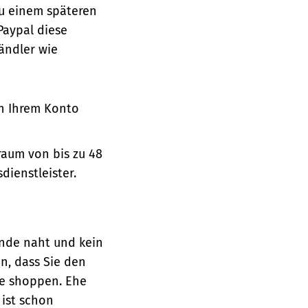
zu einem späteren
Paypal diese
ändler wie
on Ihrem Konto
raum von bis zu 48
dienstleister.
ende naht und kein
n, dass Sie den
ne shoppen. Ehe
 ist schon