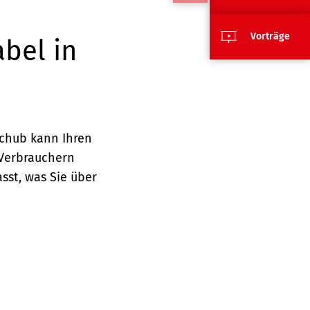
Vorträge
abel in
schub kann Ihren
 Verbrauchern
sst, was Sie über