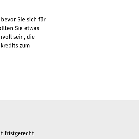
bevor Sie sich für
llten Sie etwas
voll sein, die
kredits zum
 fristgerecht