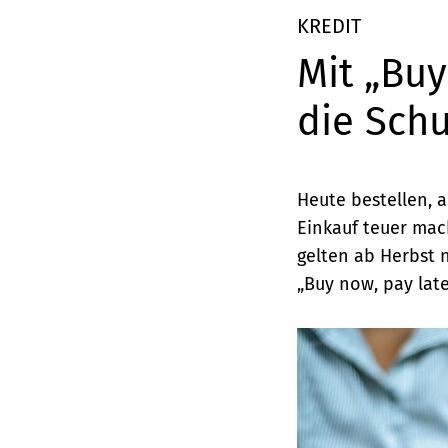
Elemente
KREDIT
Mit „Buy
die Schu
Heute bestellen, a
Einkauf teuer ma
gelten ab Herbst 
„Buy now, pay late