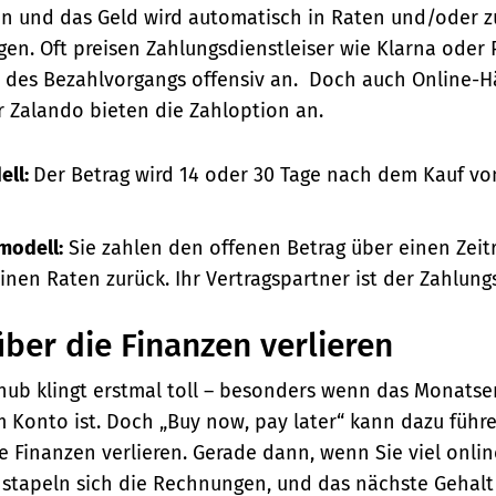
n und das Geld wird automatisch in Raten und/oder 
ogen.
Oft preisen Zahlungsdienstleiser wie Klarna oder 
des Bezahlvorgangs offensiv an. Doch auch Online-H
 Zalando bieten die Zahloption an.
ell:
Der Betrag wird 14 oder 30 Tage nach dem Kauf v
modell:
Sie zahlen den offenen Betrag über einen Zeit
nen Raten zurück. Ihr Vertragspartner ist der Zahlungs
ber die Finanzen verlieren
hub klingt erstmal toll – besonders wenn das Monats
 Konto ist. Doch „Buy now, pay later“ kann dazu führe
re Finanzen verlieren. Gerade dann, wenn Sie viel onli
, stapeln sich die Rechnungen, und das nächste Gehalt