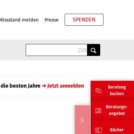
SPENDEN
Missstand melden
Presse
Meta
 die besten Jahre
➜ Jetzt anmelden
Beratung
buchen
Beratungs-
angebot
Bücher