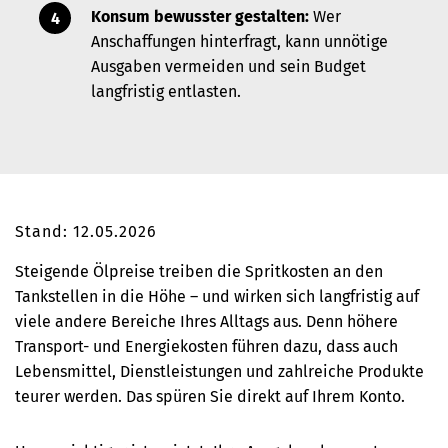
Konsum bewusster gestalten:
Wer
Anschaffungen hinterfragt, kann unnötige
Ausgaben vermeiden und sein Budget
langfristig entlasten.
Stand: 12.05.2026
Steigende Ölpreise treiben die Spritkosten an den
Tankstellen in die Höhe – und wirken sich langfristig auf
viele andere Bereiche Ihres Alltags aus. Denn höhere
Transport- und Energiekosten führen dazu, dass auch
Lebensmittel, Dienstleistungen und zahlreiche Produkte
teurer werden. Das spüren Sie direkt auf Ihrem Konto.